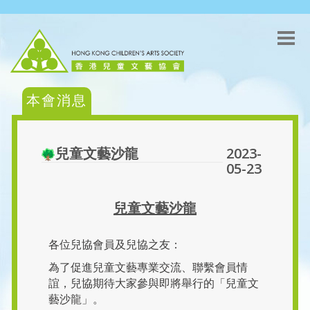
本會消息
兒童文藝沙龍
2023-
05-23
兒童文藝沙龍
各位兒協會員及兒協之友：
為了促進兒童文藝專業交流、聯繫會員情
誼，兒協期待大家參與即將舉行的「兒童文
藝沙龍」。