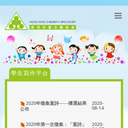
學生寫作平台
2020-
2020年徵集童詩───獲選結果
08-14
公布
2020-
2020年第一次徵集：「童詩」