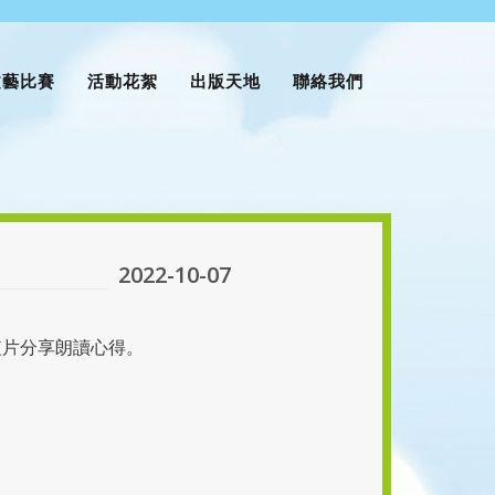
文藝比賽
活動花絮
出版天地
聯絡我們
2022-10-07
短片分享朗讀心得。