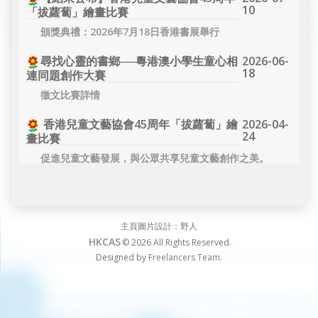
10
「拔蘿蔔」繪畫比賽
頒獎典禮：2026年7月18日香港書展舉行
2026-06-
尋找心靈的書鄉──粵港澳小學生童心相
18
連同題創作大賽
徵文比賽詳情
2026-04-
香港兒童文藝協會45周年「拔蘿蔔」繪
24
畫比賽
促進兒童文藝發展，與公眾共享兒童文藝創作之美。
主頁圖片設計：野人
HKCAS
© 2026
All Rights Reserved.
Designed by
Freelancers Team.