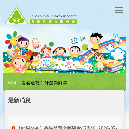
來啊！
看看這裡有什麼新鮮事……
最新消息
2026-07-
【結果公布】香港兒童文藝協會45周年